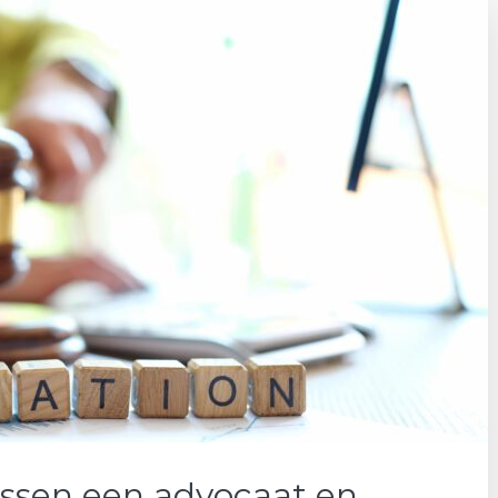
tussen een advocaat en