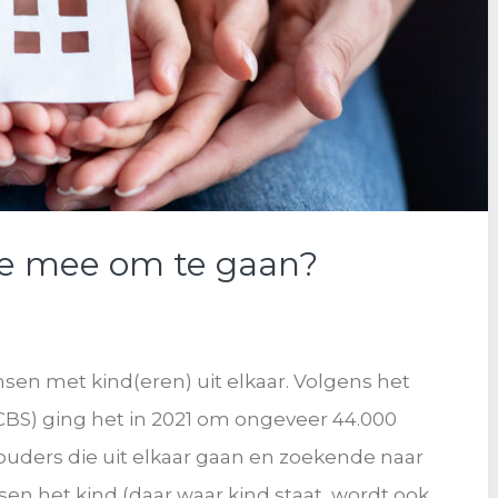
hoe mee om te gaan?
nsen met kind(eren) uit elkaar. Volgens het
(CBS) ging het in 2021 om ongeveer 44.000
ak ouders die uit elkaar gaan en zoekende naar
n het kind (daar waar kind staat, wordt ook