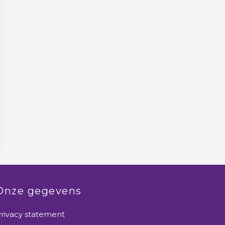
Onze gegevens
rivacy statement