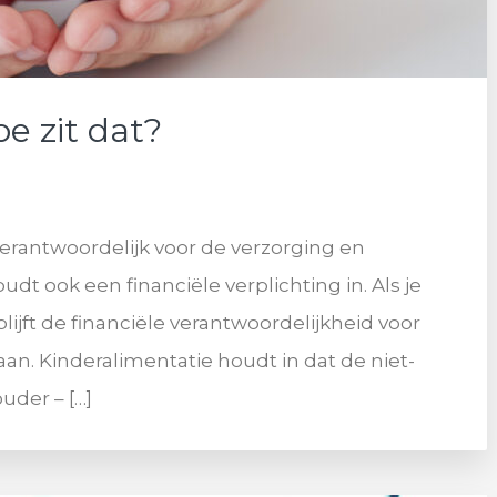
e zit dat?
verantwoordelijk voor de verzorging en
udt ook een financiële verplichting in. Als je
blijft de financiële verantwoordelijkheid voor
an. Kinderalimentatie houdt in dat de niet-
uder – […]