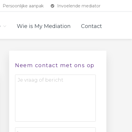
Persoonlijke aanpak
Invoelende mediator
e
Wie is My Mediation
Contact
Primaire
Neem contact met ons op
Sidebar