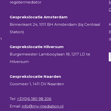
registermediator
M
G
Gesprekslocatie Amsterdam
Binnenkant 24, 1011 BH Amsterdam (bij Centraal
K
Station)
n
Gesprekslocatie Hilversum
Burgemeester Lambooylaan 18, 1217 LD te
Hilversum
Gesprekslocatie Naarden
Gooimeer 1, 1411 DV Naarden
Tel:
+31(0)6 180 98 206
Email:
info@my-mediation.nl